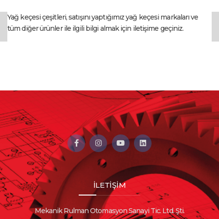
Yağ keçesi çeşitleri, satışını yaptığımız yağ keçesi markaları ve
tüm diğer ürünler ile ilgili bilgi almak için iletişime geçiniz.
İLETİŞİM
Mekanik Rulman Otomasyon Sanayi Tic. Ltd. Şti.