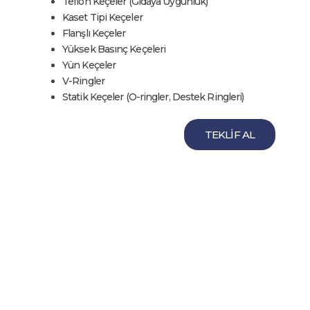
Teflon Keçeler (Gıdaya Uygunluk)
Kaset Tipi Keçeler
Flanşlı Keçeler
Yüksek Basınç Keçeleri
Yün Keçeler
V-Ringler
Statik Keçeler (O-ringler, Destek Ringleri)
TEKLİF AL