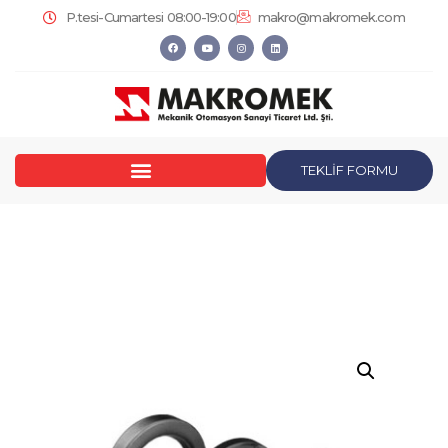
P.tesi-Cumartesi 08:00-19:00
makro@makromek.com
TEKLİF FORMU