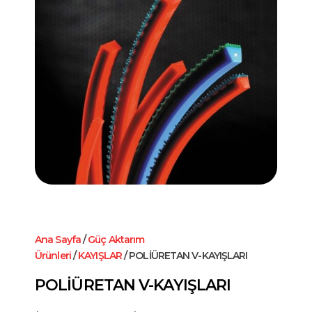
Ana Sayfa
/
Güç Aktarım
Ürünleri
/
KAYIŞLAR
/ POLİÜRETAN V-KAYIŞLARI
POLİÜRETAN V-KAYIŞLARI