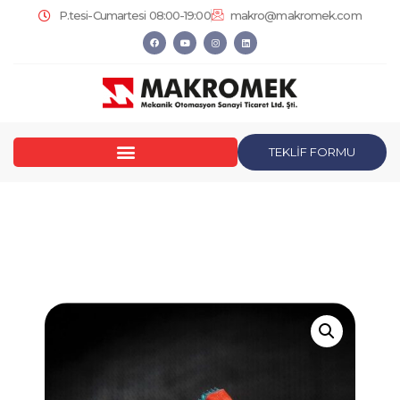
P.tesi-Cumartesi 08:00-19:00
makro@makromek.com
TEKLİF FORMU