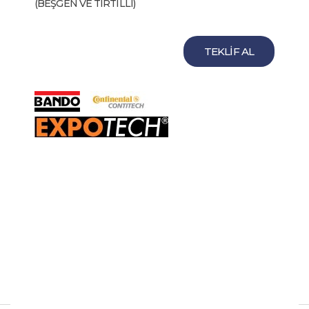
(BEŞGEN VE TIRTILLI)
TEKLİF AL