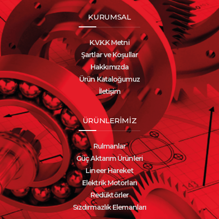
KURUMSAL
K.V.K.K Metni
Şartlar ve Koşullar
Hakkımızda
Ürün Kataloğumuz
İletişim
ÜRÜNLERİMİZ
Rulmanlar
Güç Aktarım Ürünleri
Lineer Hareket
Elektrik Motorları
Redüktörler
Sızdırmazlık Elemanları