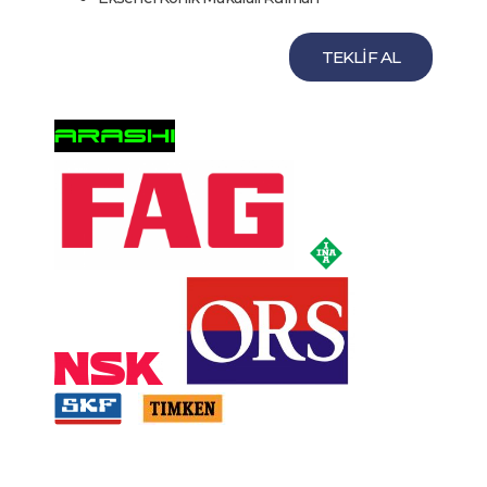
TEKLİF AL