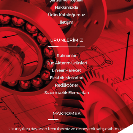
Şartlar ve Koşullar
Hakkımızda
Ürün Kataloğumuz
İletişim
ÜRÜNLERİMİZ
Rulmanlar
Güç Aktarım Ürünleri
Lineer Hareket
Elektrik Motorları
Redüktörler
Sızdırmazlık Elemanları
MAKROMEK
Uzun yıllara dayanan tecrübemiz ve deneyimli satış ekibimizle