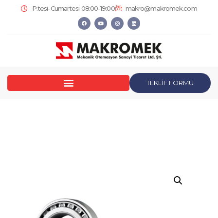
P.tesi-Cumartesi 08:00-19:00
makro@makromek.com
TEKLİF FORMU