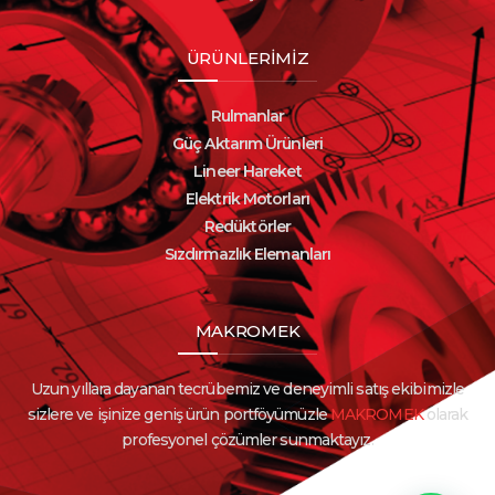
ÜRÜNLERİMİZ
Rulmanlar
Güç Aktarım Ürünleri
Lineer Hareket
Elektrik Motorları
Redüktörler
Sızdırmazlık Elemanları
MAKROMEK
Uzun yıllara dayanan tecrübemiz ve deneyimli satış ekibimizle
sizlere ve işinize geniş ürün portföyümüzle
MAKROMEK
olarak
profesyonel çözümler sunmaktayız.